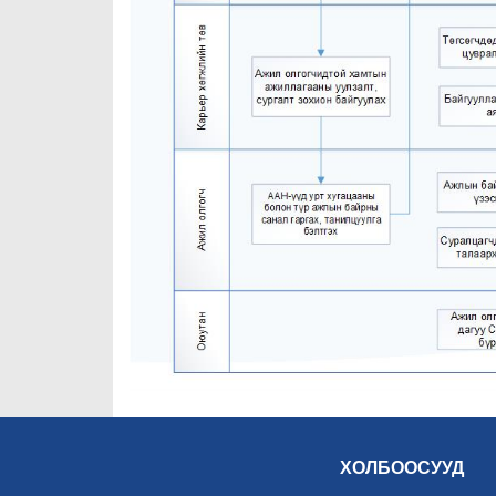
ХОЛБООСУУД