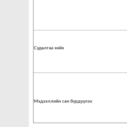
Судалгаа хийх
Мэдээллийн сан бүрдүүлэх