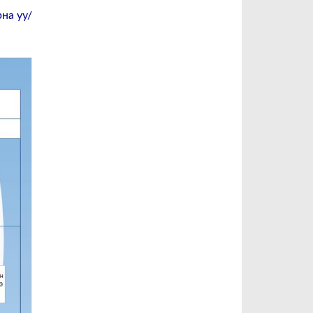
на уу/