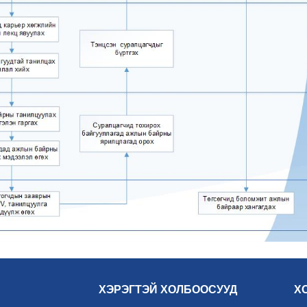
ХЭРЭГТЭЙ ХОЛБООСУУД
Х