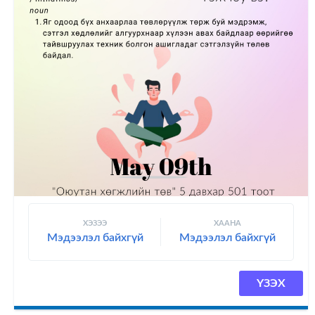
ХЭЗЭЭ
ХААНА
Мэдээлэл байхгүй
Мэдээлэл байхгүй
ҮЗЭХ