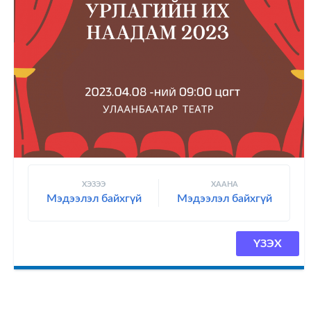
ХЭЗЭЭ
ХААНА
Мэдээлэл байхгүй
Мэдээлэл байхгүй
ҮЗЭХ