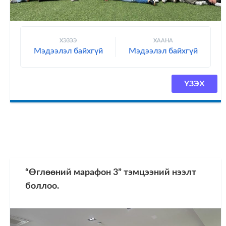
ХЭЗЭЭ
ХААНА
Мэдээлэл байхгүй
Мэдээлэл байхгүй
ҮЗЭХ
“Өглөөний марафон 3” тэмцээний нээлт
боллоо.