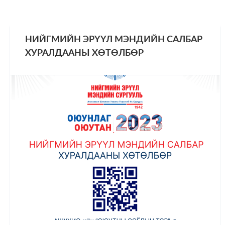
НИЙГМИЙН ЭРҮҮЛ МЭНДИЙН САЛБАР
ХУРАЛДААНЫ ХӨТӨЛБӨР