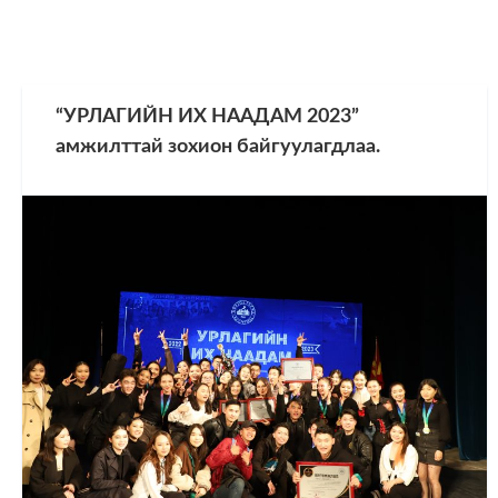
“УРЛАГИЙН ИХ НААДАМ 2023”
амжилттай зохион байгуулагдлаа.