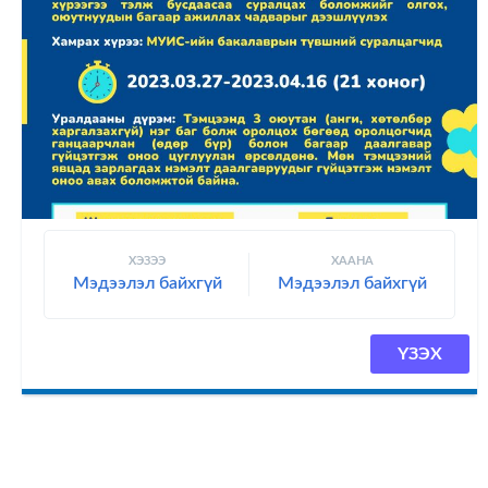
ХЭЗЭЭ
ХААНА
Мэдээлэл байхгүй
Мэдээлэл байхгүй
ҮЗЭХ