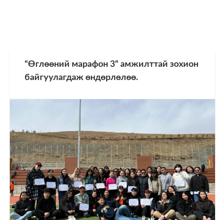
“Өглөөний марафон 3” амжилттай зохион
байгуулагдаж өндөрлөлөө.