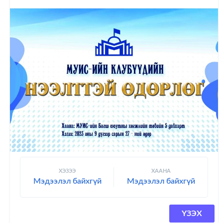
ХЭЗЭЭ
ХААНА
Мэдээлэл байхгүй
Мэдээлэл байхгүй
ҮЗЭХ