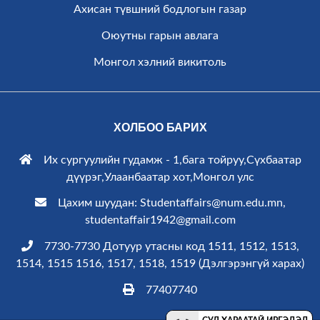
Ахисан түвшний бодлогын газар
Оюутны гарын авлага
Монгол хэлний викитоль
ХОЛБОО БАРИХ
Их сургуулийн гудамж - 1,бага тойруу,Сүхбаатар
дүүрэг,Улаанбаатар хот,Монгол улс
Цахим шуудан: Studentaffairs@num.edu.mn,
studentaffair1942@gmail.com
7730-7730 Дотуур утасны код 1511, 1512, 1513,
1514, 1515 1516, 1517, 1518, 1519 (
Дэлгэрэнгүй харах
)
77407740