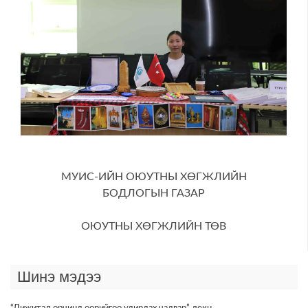
МУИС-ИЙН ОЮУТНЫ ХӨГЖЛИЙН
БОДЛОГЫН ГАЗАР
ОЮУТНЫ ХӨГЖЛИЙН ТӨВ
Шинэ мэдээ