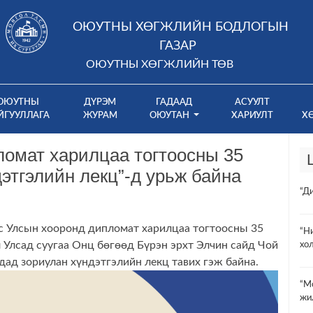
ОЮУТНЫ ХӨГЖЛИЙН БОДЛОГЫН
ГАЗАР
ОЮУТНЫ ХӨГЖЛИЙН ТӨВ
ОЮУТНЫ
ДҮРЭМ
ГАДААД
АСУУЛТ
ЙГУУЛЛАГА
ЖУРАМ
ОЮУТАН
ХАРИУЛТ
Х
ломат харилцаа тогтоосны 35
этгэлийн лекц”-д урьж байна
“Д
с Улсын хооронд дипломат харилцаа тогтоосны 35
“Н
Улсад суугаа Онц бөгөөд Бүрэн эрхт Элчин сайд Чой
хо
ад зориулан хүндэтгэлийн лекц тавих гэж байна.
“М
жи