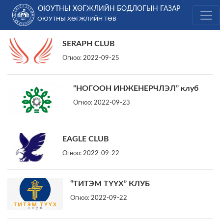
Skip
ОЮУТНЫ ХӨГЖЛИЙН БОДЛОГЫН ГАЗАР
to
ОЮУТНЫ ХӨГЖЛИЙН ТӨВ
content
SERAPH CLUB
Огноо:
2022-09-25
“НОГООН ИНЖЕНЕРЧЛЭЛ” клуб
Огноо:
2022-09-23
EAGLE CLUB
Огноо:
2022-09-22
“ТИТЭМ ТҮҮХ” КЛУБ
Огноо:
2022-09-22