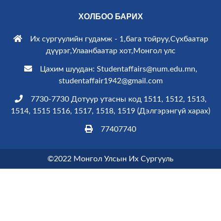
ХОЛБОО БАРИХ
Их сургуулийн гудамж - 1,бага тойруу,Сүхбаатар
дүүрэг,Улаанбаатар хот,Монгол улс
Цахим шуудан: Studentaffairs@num.edu.mn,
studentaffair1942@gmail.com
7730-7730 Дотуур утасны код 1511, 1512, 1513,
1514, 1515 1516, 1517, 1518, 1519 (
Дэлгэрэнгүй харах
)
77407740
©2022 Монгол Улсын Их Сургууль