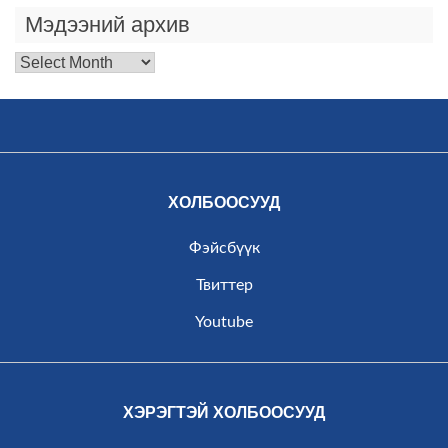
Мэдээний архив
Мэдээний
архив
ХОЛБООСУУД
Фэйсбүүк
Твиттер
Youtube
ХЭРЭГТЭЙ ХОЛБООСУУД