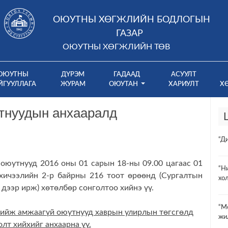
ОЮУТНЫ ХӨГЖЛИЙН БОДЛОГЫН
ГАЗАР
ОЮУТНЫ ХӨГЖЛИЙН ТӨВ
ОЮУТНЫ
ДҮРЭМ
ГАДААД
АСУУЛТ
ЙГУУЛЛАГА
ЖУРАМ
ОЮУТАН
ХАРИУЛТ
Х
утнуудын анхааралд
“Д
юутнууд 2016 оны 01 сарын 18-ны 09.00 цагаас 01
“Н
хичээлийн 2-р байрны 216 тоот өрөөнд (Сургалтын
хо
дээр ирж) хөтөлбөр сонголтоо хийнэ үү.
“М
 хийж амжаагүй оюутнууд хаврын улирлын төгсгөлд
жи
лт хийхийг анхаарна уу.