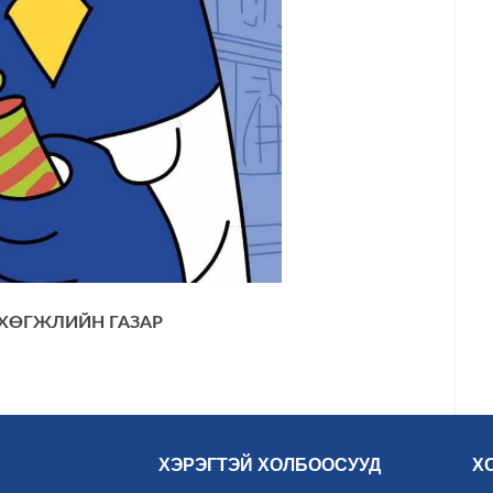
ХӨГЖЛИЙН ГАЗАР
ХЭРЭГТЭЙ ХОЛБООСУУД
Х